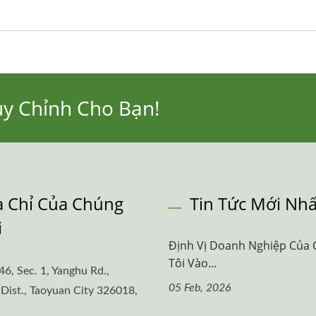
ùy Chỉnh Cho Bạn!
a Chỉ Của Chúng
Tin Tức Mới Nhấ
i
Định Vị Doanh Nghiệp Của
Tôi Vào...
46, Sec. 1, Yanghu Rd.,
05 Feb, 2026
Dist., Taoyuan City 326018,