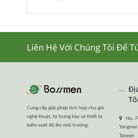
Liên Hệ Với Chúng Tôi Để T
Đị
Tô
Cung cấp giải pháp tích hợp cho giá
nghệ thuật, tủ trưng bày và thiết bị
No. 7
kiểm soát độ ẩm môi trường.
Yangmei 
Taiwan