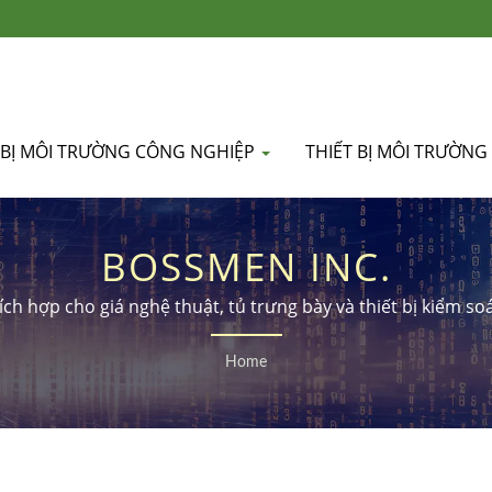
 BỊ MÔI TRƯỜNG CÔNG NGHIỆP
THIẾT BỊ MÔI TRƯỜNG
BOSSMEN INC.
ích hợp cho giá nghệ thuật, tủ trưng bày và thiết bị kiểm s
Home