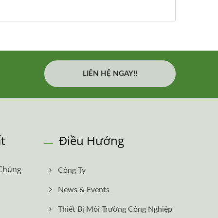
LIÊN HỆ NGAY!!
t
Điều Hướng
 Chúng
Công Ty
News & Events
Thiết Bị Môi Trường Công Nghiệp