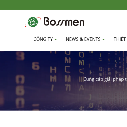
CÔNG TY
NEWS & EVENTS
THIẾT
Cung cấp giải pháp t