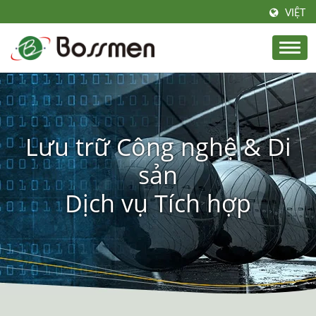
VIỆT
Lưu trữ Công nghệ & Di
sản
Dịch vụ Tích hợp