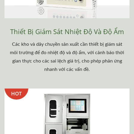
Thiết Bị Giám Sát Nhiệt Độ Và Độ Ẩm
Các kho và dây chuyền sản xuất cần thiết bị giám sát
môi trường để đo nhiệt độ và độ ẩm, với cảnh báo thời
gian thực cho các sai lệch giá trị, cho phép phản ứng
nhanh với các vấn đề.
HOT