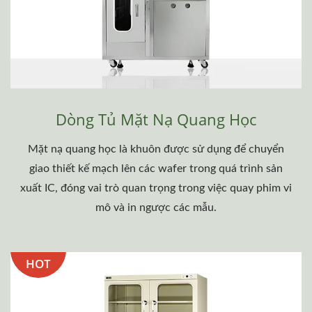
Dòng Tủ Mặt Nạ Quang Học
Mặt nạ quang học là khuôn được sử dụng để chuyển
giao thiết kế mạch lên các wafer trong quá trình sản
xuất IC, đóng vai trò quan trọng trong việc quay phim vi
mô và in ngược các mẫu.
HOT