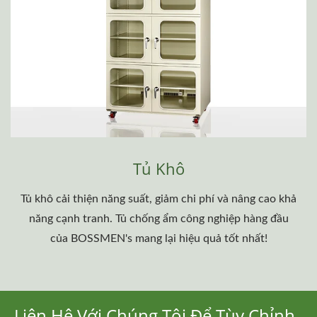
Tủ Khô
Tủ khô cải thiện năng suất, giảm chi phí và nâng cao khả
năng cạnh tranh. Tủ chống ẩm công nghiệp hàng đầu
của BOSSMEN's mang lại hiệu quả tốt nhất!
Liên Hệ Với Chúng Tôi Để Tùy Chỉnh