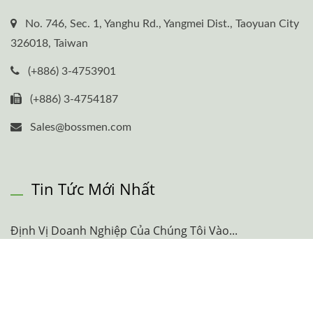
No. 746, Sec. 1, Yanghu Rd., Yangmei Dist., Taoyuan City
326018, Taiwan
(+886) 3-4753901
(+886) 3-4754187
Sales@bossmen.com
Tin Tức Mới Nhất
Định Vị Doanh Nghiệp Của Chúng Tôi Vào...
05 Feb, 2026