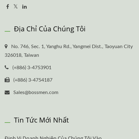
Địa Chỉ Của Chúng Tôi
No. 746, Sec. 1, Yanghu Rd., Yangmei Dist., Taoyuan City
326018, Taiwan
(+886) 3-4753901
(+886) 3-4754187
Sales@bossmen.com
Tin Tức Mới Nhất
Định Vị Doanh Nghiệp Của Chúng Tôi Vào...