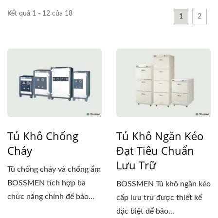
Kết quả 1 - 12 của 18
1
2
Tủ Khô Chống
Tủ Khô Ngăn Kéo
Cháy
Đạt Tiêu Chuẩn
Lưu Trữ
Tủ chống cháy và chống ẩm
BOSSMEN tích hợp ba
BOSSMEN Tủ khô ngăn kéo
chức năng chính để bảo...
cấp lưu trữ được thiết kế
đặc biệt để bảo...