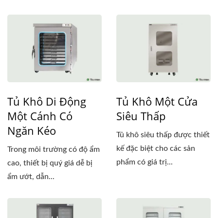
Tủ Khô Di Động
Tủ Khô Một Cửa
Một Cánh Có
Siêu Thấp
Ngăn Kéo
Tủ khô siêu thấp được thiết
kế đặc biệt cho các sản
Trong môi trường có độ ẩm
phẩm có giá trị...
cao, thiết bị quý giá dễ bị
ẩm ướt, dẫn...