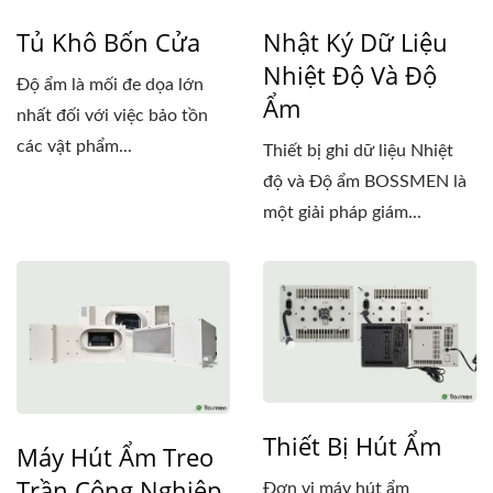
Tủ Khô Bốn Cửa
Nhật Ký Dữ Liệu
Nhiệt Độ Và Độ
Độ ẩm là mối đe dọa lớn
Ẩm
nhất đối với việc bảo tồn
các vật phẩm...
Thiết bị ghi dữ liệu Nhiệt
độ và Độ ẩm BOSSMEN là
một giải pháp giám...
Thiết Bị Hút Ẩm
Máy Hút Ẩm Treo
Trần Công Nghiệp
Đơn vị máy hút ẩm