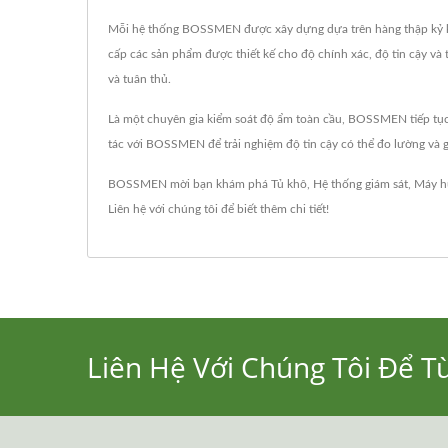
Mỗi hệ thống BOSSMEN được xây dựng dựa trên hàng thập kỷ kinh
cấp các sản phẩm được thiết kế cho độ chính xác, độ tin cậy và
và tuân thủ.
Là một chuyên gia kiểm soát độ ẩm toàn cầu, BOSSMEN tiếp tục 
tác với BOSSMEN để trải nghiệm độ tin cậy có thể đo lường và giá
BOSSMEN mời bạn khám phá
Tủ khô
,
Hệ thống giám sát
,
Máy h
Liên hệ với chúng tôi
để biết thêm chi tiết!
Liên Hệ Với Chúng Tôi Để T