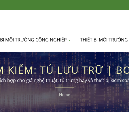
 BỊ MÔI TRƯỜNG CÔNG NGHIỆP
THIẾT BỊ MÔI TRƯỜNG
M KIẾM: TỦ LƯU TRỮ | B
ích hợp cho giá nghệ thuật, tủ trưng bày và thiết bị kiểm s
Home