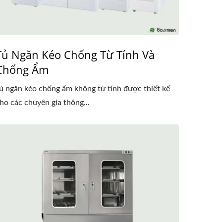
Tủ Ngăn Kéo Chống Từ Tính Và
Chống Ẩm
ủ ngăn kéo chống ẩm không từ tính được thiết kế
ho các chuyên gia thông...