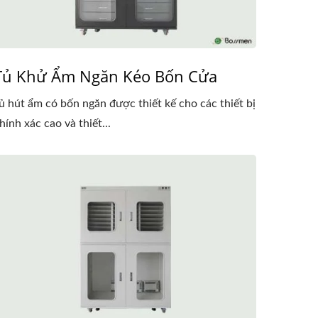
Tủ Khử Ẩm Ngăn Kéo Bốn Cửa
ủ hút ẩm có bốn ngăn được thiết kế cho các thiết bị
hính xác cao và thiết...