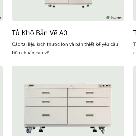
Tủ Khô Bản Vẽ A0
Các tài liệu kích thước lớn và bản thiết kế yêu cầu
T
tiêu chuẩn cao về...
c