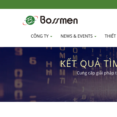
CÔNG TY
NEWS & EVENTS
THIẾT
KẾT QUẢ TÌ
Cung cấp giải pháp t