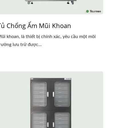
Tủ Chống Ẩm Mũi Khoan
ũi khoan, là thiết bị chính xác, yêu cầu một môi
rường lưu trữ được...