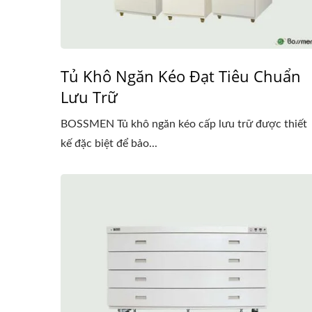
Tủ Khô Ngăn Kéo Đạt Tiêu Chuẩn
Lưu Trữ
BOSSMEN Tủ khô ngăn kéo cấp lưu trữ được thiết
kế đặc biệt để bảo...