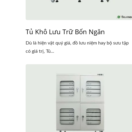
Tủ Khô Lưu Trữ Bốn Ngăn
Dù là hiện vật quý giá, đồ lưu niệm hay bộ sưu tập
có giá trị, Tủ...