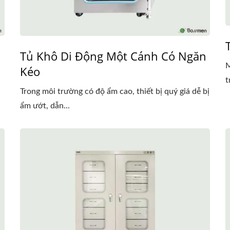
Tủ Khô Di Động Một Cánh Có Ngăn
M
Kéo
t
Trong môi trường có độ ẩm cao, thiết bị quý giá dễ bị
ẩm ướt, dẫn...