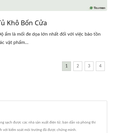
Tủ Khô Bốn Cửa
ộ ẩm là mối đe dọa lớn nhất đối với việc bảo tồn
ác vật phẩm...
1
2
3
4
ng sạch được các nhà sản xuất điện tử, bán dẫn và phòng thí
nh với kiểm soát môi trường đã được chứng minh.