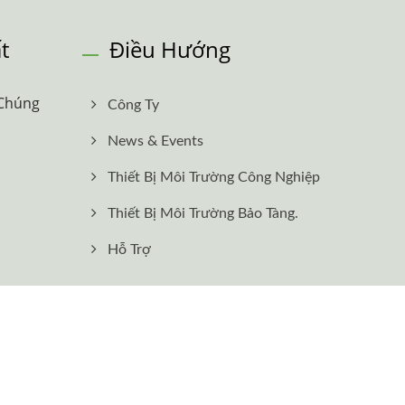
t
Điều Hướng
 Chúng
Công Ty
News & Events
Thiết Bị Môi Trường Công Nghiệp
Thiết Bị Môi Trường Bảo Tàng.
Hỗ Trợ
Consulted & Designed by
Ready-Market