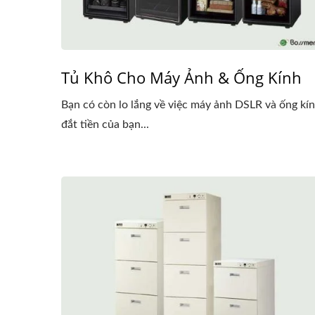
Tủ Khô Cho Máy Ảnh & Ống Kính
Bạn có còn lo lắng về việc máy ảnh DSLR và ống kí
đắt tiền của bạn...