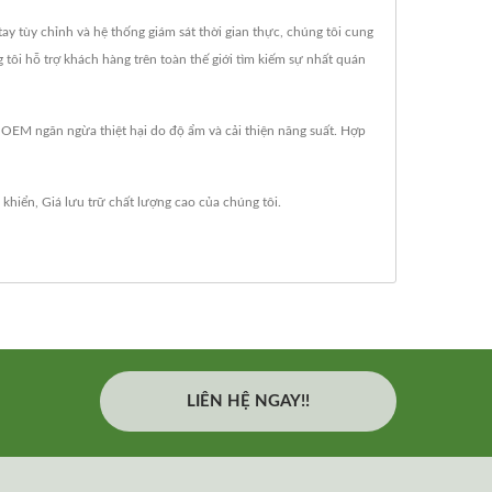
 tùy chỉnh và hệ thống giám sát thời gian thực, chúng tôi cung
ôi hỗ trợ khách hàng trên toàn thế giới tìm kiếm sự nhất quán
 OEM ngăn ngừa thiệt hại do độ ẩm và cải thiện năng suất. Hợp
 khiển
,
Giá lưu trữ
chất lượng cao của chúng tôi.
LIÊN HỆ NGAY!!