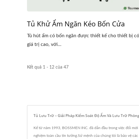
Tủ Khử Ẩm Ngăn Kéo Bốn Cửa
Tủ hút ẩm có bốn ngăn được thiết kế cho thiết bị c
giá trị cao, với...
Kết quả 1 - 12 của 47
Tủ Lưu Trữ – Giải Pháp Kiểm Soát Độ Ẩm Và Lưu Trữ Phò
Kể từ năm 1993, BOSSMEN INC. đã dẫn đầu trong việc đổi mới cá
nghiệm toàn cầu tin tưởng.Sứ mệnh của chúng tôi là bảo vệ các