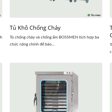
Tủ Khô Chống Cháy
nh
Tủ chống cháy và chống ẩm BOSSMEN tích hợp ba
chức năng chính để bảo...
T
c