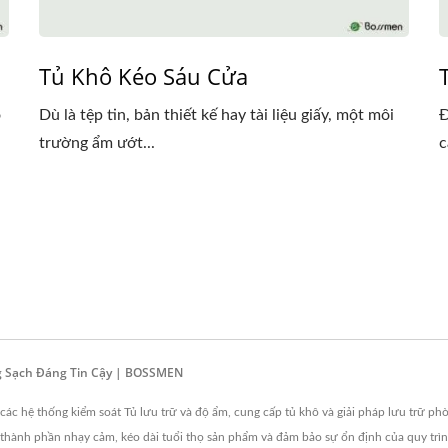
Tủ Khô Kéo Sáu Cửa
ó
Dù là tệp tin, bản thiết kế hay tài liệu giấy, một môi
Đ
trường ẩm ướt...
c
ng Sạch Đáng Tin Cậy | BOSSMEN
c hệ thống kiểm soát Tủ lưu trữ và độ ẩm, cung cấp tủ khô và giải pháp lưu trữ phò
 thành phần nhạy cảm, kéo dài tuổi thọ sản phẩm và đảm bảo sự ổn định của quy trì