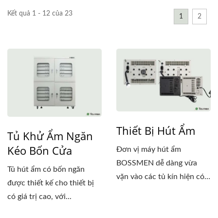
Kết quả 1 - 12 của 23
1
2
Thiết Bị Hút Ẩm
Tủ Khử Ẩm Ngăn
Kéo Bốn Cửa
Đơn vị máy hút ẩm
BOSSMEN dễ dàng vừa
Tủ hút ẩm có bốn ngăn
vặn vào các tủ kín hiện có
được thiết kế cho thiết bị
(như...
có giá trị cao, với...