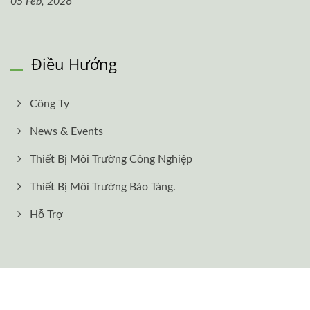
05 Feb, 2026
Điều Hướng
Công Ty
News & Events
Thiết Bị Môi Trường Công Nghiệp
Thiết Bị Môi Trường Bảo Tàng.
Hỗ Trợ
Copyright © 2026
BOSSMEN INC.
All Rights Reserved.
Consulted & Designed by
Ready-Market