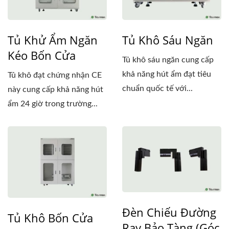
Tủ Khử Ẩm Ngăn
Tủ Khô Sáu Ngăn
Kéo Bốn Cửa
Tủ khô sáu ngăn cung cấp
khả năng hút ẩm đạt tiêu
Tủ khô đạt chứng nhận CE
chuẩn quốc tế với...
này cung cấp khả năng hút
ẩm 24 giờ trong trường...
Đèn Chiếu Đường
Tủ Khô Bốn Cửa
Ray Bảo Tàng (Góc