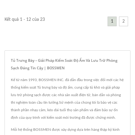
Kết quả 1 - 12 của 23
1
2
Tủ Trưng Bày – Giải Pháp Kiểm Soát Độ Ẩm Và Lưu Trữ Phòng
Sạch Đáng Tin Cậy | BOSSMEN
Kể từ năm 1993, BOSSMEN INC. đã dẫn đầu trong việc đổi mới các hệ
thống kiểm soát Tủ trưng bày và độ ẩm, cung cấp tủ khô và giải pháp
lưu trữ phòng sạch được các nhà sản xuất điện tử, bán dẫn và phòng
thí nghiệm toàn cầu tin tưởng.Sứ mệnh của chúng tôi là bảo vệ các
thành phần nhạy cảm, kéo dài tuổi thọ sản phẩm và đảm bảo sự ổn
định của quy trình với kiểm soát môi trường đã được chứng minh.
Mỗi hệ thống BOSSMEN được xây dựng dựa trên hàng thập kỷ kinh