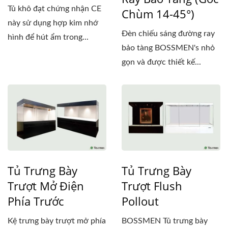
Tủ khô đạt chứng nhận CE
Chùm 14-45°)
này sử dụng hợp kim nhớ
Đèn chiếu sáng đường ray
hình để hút ẩm trong...
bảo tàng BOSSMEN's nhỏ
gọn và được thiết kế...
Tủ Trưng Bày
Tủ Trưng Bày
Trượt Mở Điện
Trượt Flush
Phía Trước
Pollout
Kệ trưng bày trượt mở phía
BOSSMEN Tủ trưng bày