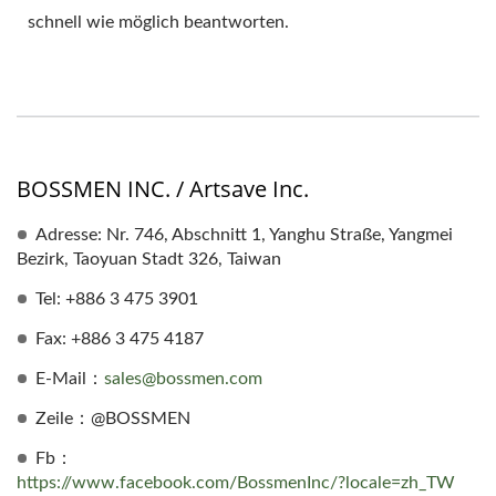
schnell wie möglich beantworten.
BOSSMEN INC. / Artsave Inc.
Adresse: Nr. 746, Abschnitt 1, Yanghu Straße, Yangmei
Bezirk, Taoyuan Stadt 326, Taiwan
Tel: +886 3 475 3901
Fax: +886 3 475 4187
E-Mail：
sales@bossmen.com
Zeile：@BOSSMEN
Fb：
https://www.facebook.com/BossmenInc/?locale=zh_TW