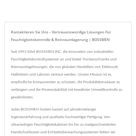
Kontaktieren Sie Uns – Vertrauenswürdige Lösungen Für
Feuchtigkeitskontrolle & Reinraumlagerung | BOSSMEN
Seit 1993 führt BOSSMEN INC. die Innovation von industriellen
Feuchtigkeitskontrollsystemen an und bietet Trockenschränke und
Reinraumlagelösungen, die von globalen Herstellern von Elektronik,
Halbleitern und Laboren vertraut werden. Unsere Mission ist es,
empfindliche Komponenten zu schützen, die Produktlebensdauer zu
verlängern und die Prozessstabilität mit bewährter Umweltkontrolle zu
gewährleisten.
Jedes BOSSMEN-System basiert auf jahrzehntelanger
Ingenieurerfahrung und qualitativ hochwertiger Fertigung. Von
ultraniedrigen Feuchtigkeitskabinen bis hin zu maßgeschneiderten
Handschuhboxen und Echtzeitüberwachungssystemen liefern wir