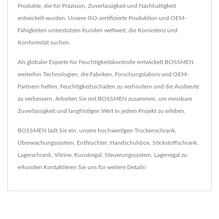
Produkte, die für Präzision, Zuverlässigkeit und Nachhaltigkeit
entwickelt wurden. Unsere ISO-zertifizierte Produktion und OEM-
Fähigkeiten unterstützen Kunden weltweit, die Konsistenz und
Konformität suchen.
Als globaler Experte für Feuchtigkeitskontrolle entwickelt BOSSMEN
weiterhin Technologien, die Fabriken, Forschungslabors und OEM-
Partnern helfen, Feuchtigkeitsschäden zu verhindern und die Ausbeute
zu verbessern. Arbeiten Sie mit BOSSMEN zusammen, um messbare
Zuverlässigkeit und langfristigen Wert in jedem Projekt zu erleben.
BOSSMEN lädt Sie ein, unsere hochwertigen
Trockenschrank
,
Überwachungssystem
,
Entfeuchter
,
Handschuhbox
,
Stickstoffschrank
,
Lagerschrank
,
Vitrine
,
Kunstregal
,
Steuerungssystem
,
Lagerregal
zu
erkunden.
Kontaktieren Sie uns
für weitere Details!