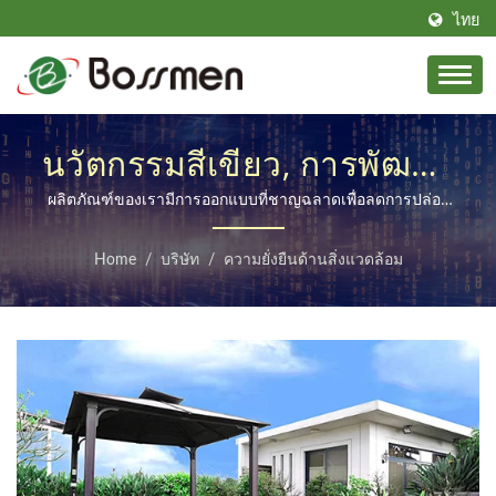
ไทย
นวัตกรรมสีเขียว, การพัฒนา
ที่ยั่งยืน
ผลิตภัณฑ์ของเรามีการออกแบบที่ชาญฉลาดเพื่อลดการปล่อย
ก๊าซคาร์บอนและใช้ส่วนประกอบที่ปราศจากตะกั่วและไม่เป็น
พิษเพื่อให้แน่ใจว่ากระบวนการผลิตเป็นมิตรกับสิ่งแวดล้อม เรา
Home
/
บริษัท
/
ความยั่งยืนด้านสิ่งแวดล้อม
มุ่งมั่นสู่ความยั่งยืนและทุ่มเทในการสร้างสภาพแวดล้อมการ
ทำงานและการใช้ชีวิตที่มีสุขภาพดีและเป็นมิตรกับสิ่งแวดล้อม