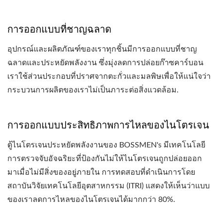
การออกแบบที่ชาญฉลาด
อุปกรณ์และผลิตภัณฑ์ของเราทุกชิ้นมีการออกแบบที่ชาญ
ฉลาดและประหยัดพลังงาน ซึ่งมุ่งลดการปล่อยก๊าซคาร์บอน
เราใช้ส่วนประกอบที่ปราศจากตะกั่วและมลพิษเพื่อให้แน่ใจว่า
กระบวนการผลิตของเราไม่เป็นภาระต่อสิ่งแวดล้อม.
การออกแบบประสิทธิภาพการไหลของไนโตรเจน
ตู้ไนโตรเจนประหยัดพลังงานของ BOSSMEN's มีเทคโนโลยี
การตรวจจับอัจฉริยะที่ป้องกันไม่ให้ไนโตรเจนถูกปล่อยออก
มาเมื่อไม่มีสิ่งของอยู่ภายใน การทดสอบที่ดำเนินการโดย
สถาบันวิจัยเทคโนโลยีอุตสาหกรรม (ITRI) แสดงให้เห็นว่าแบบ
ของเราลดการไหลของไนโตรเจนได้มากกว่า 80%.