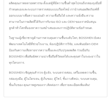
ผลิตคุณภาพหลายทศวรรษ ตั้งแต่ตู้ที่มีความชื้นต่ำสุดไปจนถึงกล่องถุงมือที่
กำหนดเองและระบบการตรวจสอบแบบเรียลไทม์ เรานำเสนอผลิตภัณฑ์ที่
ออกแบบมาเพื่อความแม่นยำ ความเชื่อถือได้ และความยั่งยืน ความ
สามารถในการผลิตที่ได้รับการรับรอง ISO และ OEM ของเราสนับสนุน
ลูกค้าทั่วโลกที่มองหาความสม่ำเสมอและการปฏิบัติตามข้อกำหนด.
ในฐานะผู้เชี่ยวชาญด้านการควบคุมความชื้นระดับโลก, BOSSMEN ยังคง
พัฒนาเทคโนโลยีที่ช่วยโรงงาน, ห้องปฏิบัติการวิจัย, และพันธมิตร OEM
ป้องกันความเสียหายจากความชื้นและปรับปรุงผลผลิต ร่วมมือกับ
BOSSMEN เพื่อสัมผัสความน่าเชื่อถือที่วัดผลได้และคุณค่าในระยะยาวใน
ทุกโครงการ.
BOSSMEN เชิญคุณสำรวจ
ตู้แห้ง
,
ระบบตรวจสอบ
,
เครื่องลดความชื้น
,
กล่องถุงมือ
,
ตู้ไนโตรเจน
,
ตู้เก็บของ
,
ตู้โชว์
,
ชั้นวางศิลปะ
,
ระบบควบคุม
,
ชั้นเก็บของ
คุณภาพสูงของเรา.
ติดต่อเรา
เพื่อรายละเอียดเพิ่มเติม!