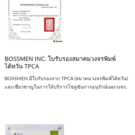
BOSSMEN INC. ใบรับรองสมาคมวงจรพิมพ์
ไต้หวัน TPCA
BOSSMEN มีใบรับรองจาก TPCA (สมาคมวงจรพิมพ์ไต้หวัน)
และเชี่ยวชาญในการให้บริการโซลูชันการอนุรักษ์แผงวงจร.