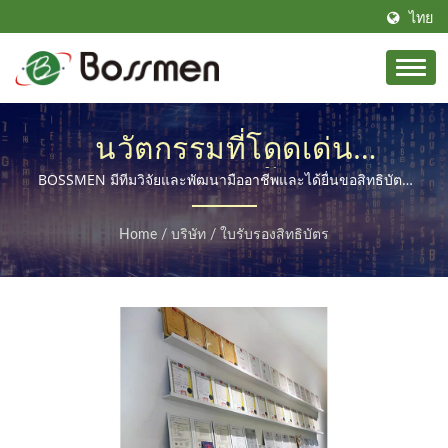
ไทย
นวัตกรรมที่โดดเด่น
เทคโนโลยีชั้นนำ
BOSSMEN มีทีมวิจัยและพัฒนามืออาชีพและได้ยื่นขอสิทธิบัตร
มากกว่า 40 รายการทั้งในประเทศและต่างประเทศ
Home
/
บริษัท
/
ใบรับรองสิทธิบัตร