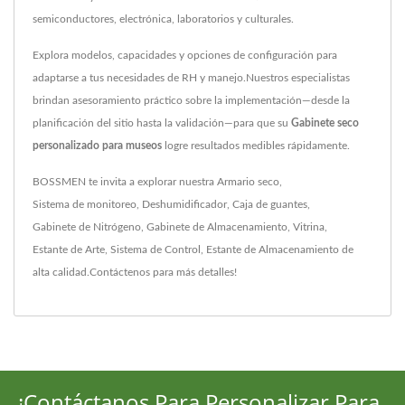
semiconductores, electrónica, laboratorios y culturales.
Explora modelos, capacidades y opciones de configuración para
adaptarse a tus necesidades de RH y manejo.Nuestros especialistas
brindan asesoramiento práctico sobre la implementación—desde la
planificación del sitio hasta la validación—para que su
Gabinete seco
personalizado para museos
logre resultados medibles rápidamente.
BOSSMEN te invita a explorar nuestra
Armario seco
,
Sistema de monitoreo
,
Deshumidificador
,
Caja de guantes
,
Gabinete de Nitrógeno
,
Gabinete de Almacenamiento
,
Vitrina
,
Estante de Arte
,
Sistema de Control
,
Estante de Almacenamiento
de
alta calidad.
Contáctenos
para más detalles!
¡Contáctanos Para Personalizar Para