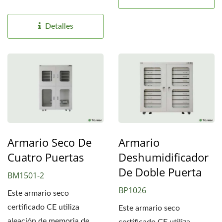
horas durante cortes de
energía,...
Detalles
Armario Seco De
Armario
Cuatro Puertas
Deshumidificador
De Doble Puerta
BM1501-2
BP1026
Este armario seco
certificado CE utiliza
Este armario seco
aleación de memoria de