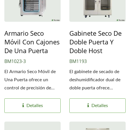
Armario Seco
Gabinete Seco De
Móvil Con Cajones
Doble Puerta Y
De Una Puerta
Doble Host
BM1023-3
BM1193
El Armario Seco Móvil de
El gabinete de secado de
Una Puerta ofrece un
deshumidificador dual de
control de precisión de
doble puerta ofrece
20%-60% de HR para...
protección ecológica,...
Detalles
Detalles