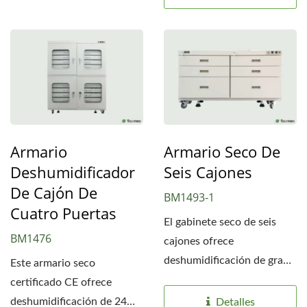
Armario
Armario Seco De
Deshumidificador
Seis Cajones
De Cajón De
BM1493-1
Cuatro Puertas
El gabinete seco de seis
BM1476
cajones ofrece
deshumidificación de grado
Este armario seco
internacional con
certificado CE ofrece
aleación...
deshumidificación de 24
Detalles