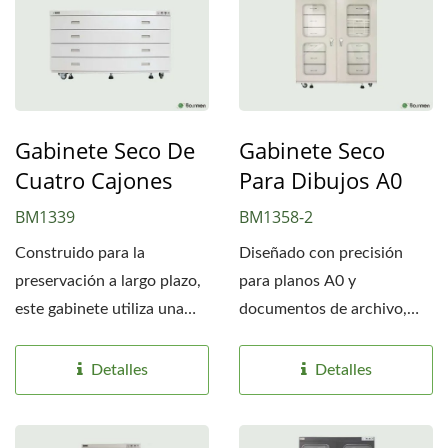
Gabinete Seco De
Gabinete Seco
Cuatro Cajones
Para Dibujos A0
BM1339
BM1358-2
Construido para la
Diseñado con precisión
preservación a largo plazo,
para planos A0 y
este gabinete utiliza una
documentos de archivo,
aleación de memoria...
este armario seco ofrece
protección...
Detalles
Detalles