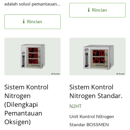
memerlukan kontrol
adalah solusi pemantauan
nitrogen...
Rincian
lingkungan presisi tinggi...
Rincian
Sistem Kontrol
Sistem Kontrol
Nitrogen
Nitrogen Standar.
(Dilengkapi
N2HT
Pemantauan
Unit Kontrol Nitrogen
Oksigen)
Standar BOSSMEN