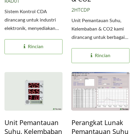
RAD01
2HTCDP
Sistem Kontrol CDA
dirancang untuk industri
Unit Pemantauan Suhu,
elektronik, menyediakan
Kelembaban & CO2 kami
udara bersih dan kering...
dirancang untuk berbagai
aplikasi, menyediakan...
Rincian
Rincian
Unit Pemantauan
Perangkat Lunak
Suhu, Kelembaban
Pemantauan Suhu