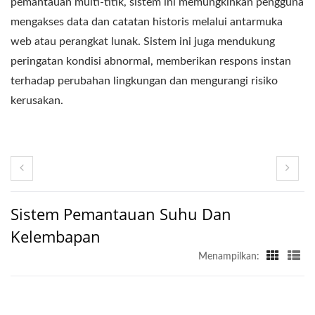
pemantauan multi-titik, sistem ini memungkinkan pengguna
mengakses data dan catatan historis melalui antarmuka
web atau perangkat lunak. Sistem ini juga mendukung
peringatan kondisi abnormal, memberikan respons instan
terhadap perubahan lingkungan dan mengurangi risiko
kerusakan.
Sistem Pemantauan Suhu Dan
Kelembapan
Menampilkan: