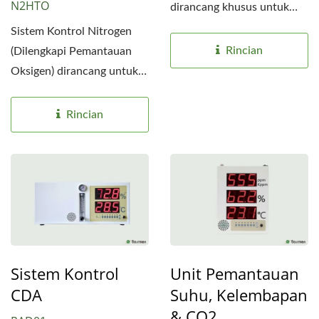
N2HTO
dirancang khusus untuk
industri semikonduktor,
Sistem Kontrol Nitrogen
dilengkapi...
Rincian
(Dilengkapi Pemantauan
Oksigen) dirancang untuk
mengontrol tingkat...
Rincian
Sistem Kontrol
Unit Pemantauan
CDA
Suhu, Kelembapan
& CO2