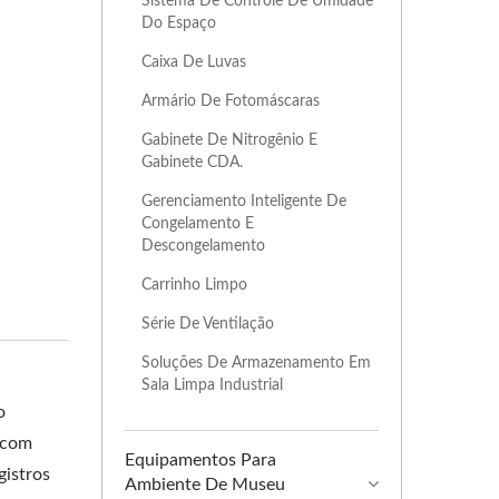
Sistema De Controle De Umidade
Do Espaço
Caixa De Luvas
Armário De Fotomáscaras
Gabinete De Nitrogênio E
Gabinete CDA.
Gerenciamento Inteligente De
Congelamento E
Descongelamento
Carrinho Limpo
Série De Ventilação
Soluções De Armazenamento Em
Sala Limpa Industrial
o
 com
Equipamentos Para
gistros
Ambiente De Museu