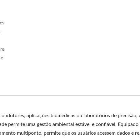
es
e
ara
 e
icondutores, aplicações biomédicas ou laboratórios de precisão, 
e permite uma gestão ambiental estável e confiável. Equipado
ramento multiponto, permite que os usuários acessem dados e re