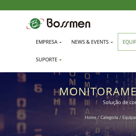
EMPRESA
NEWS & EVENTS
EQUI
SUPORTE
MONITORAME
UMIDADE, SOLU
Solução de co
Home
/
Categoria
/
Equipa