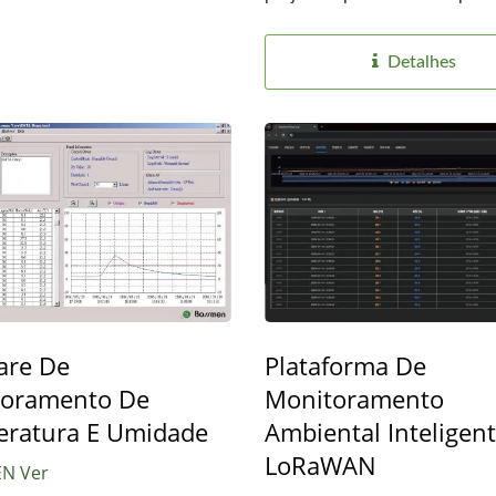
Detalhes
are De
Plataforma De
toramento De
Monitoramento
ratura E Umidade
Ambiental Inteligen
LoRaWAN
N Ver