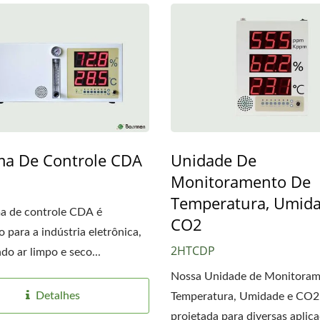
ma De Controle CDA
Unidade De
Monitoramento De
Temperatura, Umida
a de controle CDA é
CO2
o para a indústria eletrônica,
2HTCDP
do ar limpo e seco...
Nossa Unidade de Monitoram
Detalhes
Temperatura, Umidade e CO2
projetada para diversas aplicaç