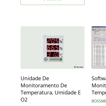
Unidade De
Softw
Monitoramento De
Moni
Temperatura, Umidade E
Tempe
O2
BOSSME