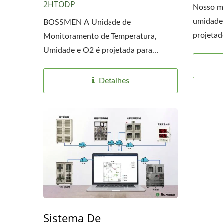
2HTODP
Nosso mo
umidade 
BOSSMEN A Unidade de
projetad
Monitoramento de Temperatura,
Umidade e O2 é projetada para
aplicações...
Detalhes
Sistema De