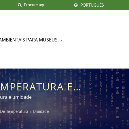
PORTUGUÊS
AMBIENTAIS PARA MUSEUS.
MPERATURA E
LIGENTE REMOTO
tura e umidade
 De Temperatura E Umidade