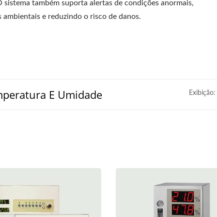
 O sistema também suporta alertas de condições anormais,
ambientais e reduzindo o risco de danos.
mperatura E Umidade
Exibição: