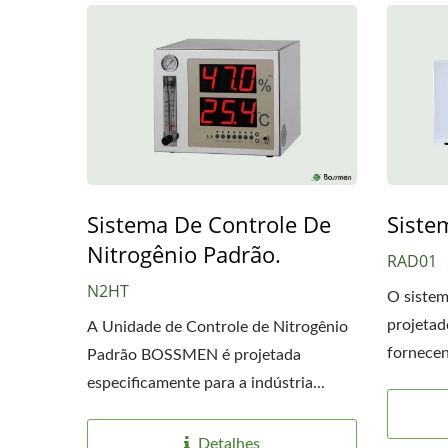
Sistema De Controle De
Siste
Nitrogênio Padrão.
RAD01
N2HT
O sistem
projetad
A Unidade de Controle de Nitrogênio
fornecen
Padrão BOSSMEN é projetada
especificamente para a indústria...
Detalhes