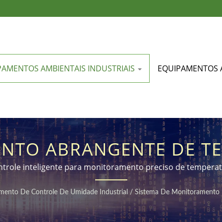
PAMENTOS AMBIENTAIS INDUSTRIAIS
EQUIPAMENTOS 
NTO ABRANGENTE DE TE
ÇÃO DE CONTROLE INTE
ntrole inteligente para monitoramento preciso de tempera
mento De Controle De Umidade Industrial
/
Sistema De Monitoramento