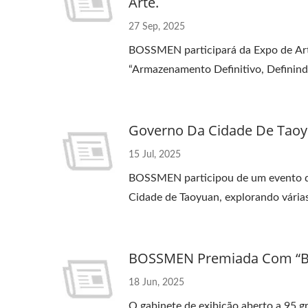
Arte.
27 Sep, 2025
BOSSMEN participará da Expo de Arte 
“Armazenamento Definitivo, Definindo
Governo Da Cidade De Taoy
15 Jul, 2025
BOSSMEN participou de um evento de
Cidade de Taoyuan, explorando vária
BOSSMEN Premiada Com “Bes
18 Jun, 2025
O gabinete de exibição aberto a 95