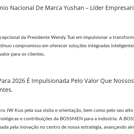
o Nacional De Marca Yushan – Líder Empresari
xcepcional da Presidente Wendy Tsai em impulsionar a transfor
ínuo compromisso em oferecer soluções integradas inteligente
alor para os clientes.
Para 2026 É Impulsionada Pelo Valor Que Nossos
ntes.
o JW Kuo pela sua visita e orientação, bem como pelo seu alto
nológicas e contribuições da BOSSMEN para a indústria. A B
nada pela inovação no centro de nossa estratégia, avançando ai