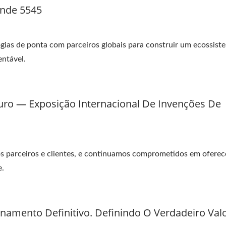
nde 5545
gias de ponta com parceiros globais para construir um ecossist
entável.
ro — Exposição Internacional De Invenções De
os parceiros e clientes, e continuamos comprometidos em oferec
e.
namento Definitivo. Definindo O Verdadeiro Val