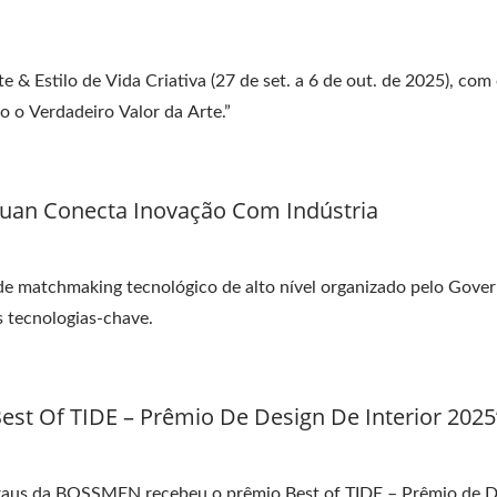
& Estilo de Vida Criativa (27 de set. a 6 de out. de 2025), com
 o Verdadeiro Valor da Arte.”
uan Conecta Inovação Com Indústria
 matchmaking tecnológico de alto nível organizado pelo Gove
s tecnologias-chave.
t Of TIDE – Prêmio De Design De Interior 2025
 graus da BOSSMEN recebeu o prêmio Best of TIDE – Prêmio de D