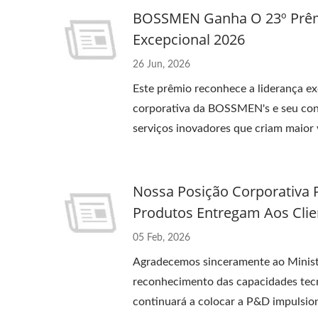
BOSSMEN Ganha O 23º Prêmi
de arte.
Excepcional 2026
26 Jun, 2026
Este prêmio reconhece a liderança e
corporativa da BOSSMEN's e seu cont
serviços inovadores que criam maior v
Nossa Posição Corporativa 
Produtos Entregam Aos Clie
05 Feb, 2026
Agradecemos sinceramente ao Ministr
reconhecimento das capacidades tec
continuará a colocar a P&D impulsio