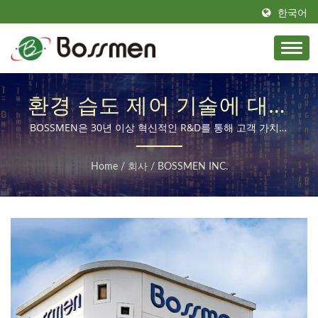
한국어
환경 습도 제어 기술에 대한
폭넓은 경험을 가지고 있습
BOSSMEN은 30년 이상 혁신적인 R&D를 통해 고객 가치를
제공해왔습니다.
니다.
Home
/
회사
/
BOSSMEN INC.