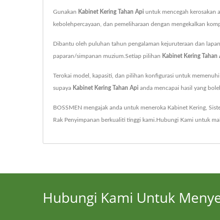
Gunakan
Kabinet Kering Tahan Api
untuk mencegah kerosakan a
kebolehpercayaan, dan pemeliharaan dengan mengekalkan kompone
Dibantu oleh puluhan tahun pengalaman kejuruteraan dan lapan
paparan/simpanan muzium.Setiap pilihan
Kabinet Kering Tahan 
Terokai model, kapasiti, dan pilihan konfigurasi untuk memenu
supaya
Kabinet Kering Tahan Api
anda mencapai hasil yang bole
BOSSMEN mengajak anda untuk meneroka
Kabinet Kering
,
Sis
Rak Penyimpanan
berkualiti tinggi kami.
Hubungi Kami
untuk mak
Hubungi Kami Untuk Menye