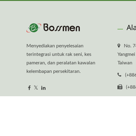
Al
Menyediakan penyelesaian
No. 7
terintegrasi untuk rak seni, kes
Yangmei 
pameran, dan peralatan kawalan
Taiwan
kelembapan persekitaran.
(+88
(+88
Sal
Copyright © 2026
BOSSMEN INC.
All Rights Reserved.