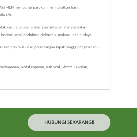
.BOSSMEN membantu pasukan meningkatkan hasil,
dia ada.
tak sarung tangan, sistem pemantauan, dan peralatan
institusi semikonduktor, elektronik, makmal, dan budaya.
ksanaan praktikal—dari perancangan tapak hingga pengesahan—
Penyimpanan
,
Kedai Paparan
,
Rak Seni
,
Sistem Kawalan
,
HUBUNGI SEKARANG!!