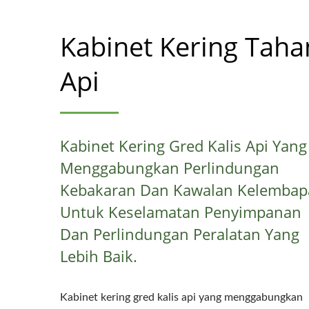
Kabinet Kering Taha
Api
Kabinet Kering Gred Kalis Api Yang
Menggabungkan Perlindungan
Kebakaran Dan Kawalan Kelembap
Untuk Keselamatan Penyimpanan
Dan Perlindungan Peralatan Yang
Lebih Baik.
Kabinet kering gred kalis api yang menggabungkan