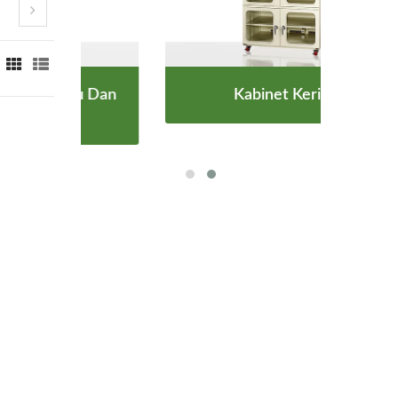
 Dan
Kabinet Kering
Uni