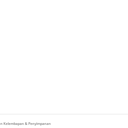
lan Kelembapan & Penyimpanan