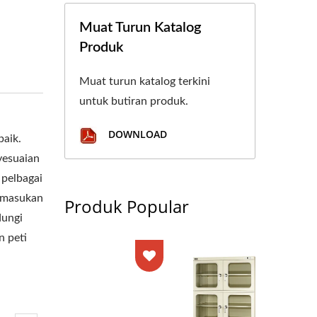
Muat Turun Katalog
Produk
Muat turun katalog terkini
untuk butiran produk.
DOWNLOAD
baik.
yesuaian
 pelbagai
kemasukan
Produk Popular
dungi
n peti