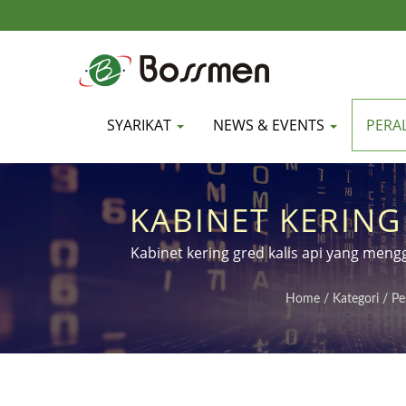
SYARIKAT
NEWS & EVENTS
PERA
KABINET KERIN
PERLINDUNGAN
Kabinet kering gred kalis api yang m
UNTUK KESELAM
Home
/
Kategori
/
Pe
PE