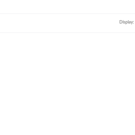
Display:
Kabinet Kering
Unit Pemantauan Suhu
Kelembapan