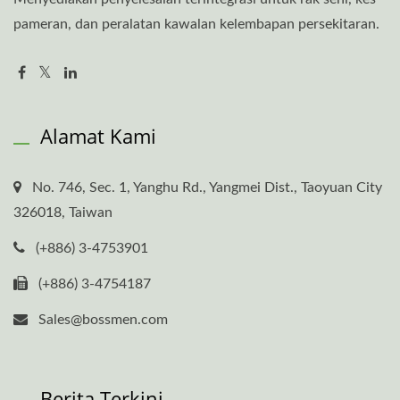
pameran, dan peralatan kawalan kelembapan persekitaran.
Alamat Kami
No. 746, Sec. 1, Yanghu Rd., Yangmei Dist., Taoyuan City
326018, Taiwan
(+886) 3-4753901
(+886) 3-4754187
Sales@bossmen.com
Berita Terkini