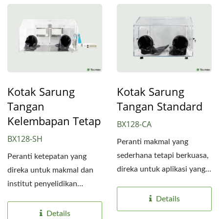
Kotak Sarung
Kotak Sarung
Tangan
Tangan Standard
Kelembapan Tetap
BX128-CA
BX128-SH
Peranti makmal yang
sederhana tetapi berkuasa,
Peranti ketepatan yang
direka untuk aplikasi yang
direka untuk makmal dan
memerlukan persekitaran...
institut penyelidikan
berteknologi tinggi,
Details
menyediakan...
Details