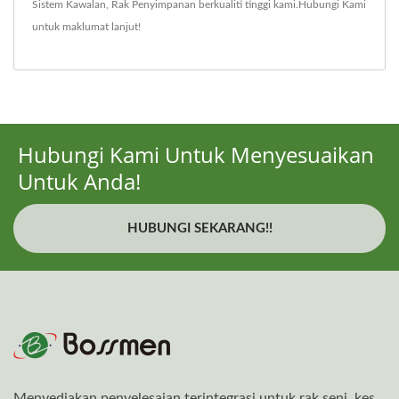
Sistem Kawalan
,
Rak Penyimpanan
berkualiti tinggi kami.
Hubungi Kami
untuk maklumat lanjut!
Hubungi Kami Untuk Menyesuaikan
Untuk Anda!
HUBUNGI SEKARANG!!
Menyediakan penyelesaian terintegrasi untuk rak seni, kes