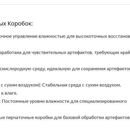
ых Коробок:
очное управление влажностью для высокоточных восстано
зработана для чувствительных артефактов, требующих кра
ескислородную среду, идеальную для сохранения артефакто
с сухим воздухом): Стабильная среда с сухим воздухом,
к влаге.
: Постоянные уровни влажности для специализированного
ые перчаточные коробки для базовой обработки артефактов