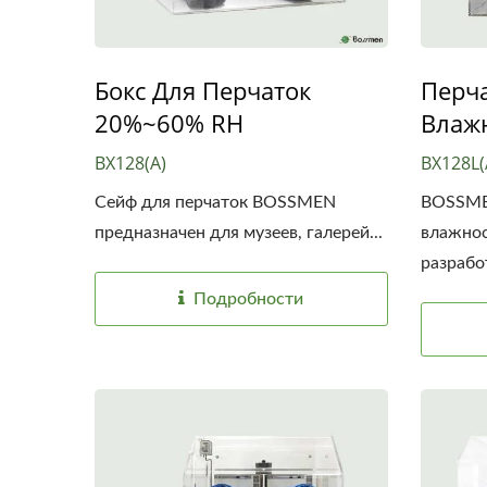
Бокс Для Перчаток
Перч
20%~60% RH
Влаж
BX128(A)
BX128L(
Сейф для перчаток BOSSMEN
BOSSMEN
предназначен для музеев, галерей...
влажно
разрабо
Подробности