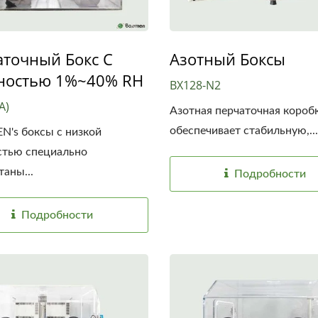
аточный Бокс С
Азотный Боксы
ностью 1%~40% RH
BX128-N2
A)
Азотная перчаточная короб
обеспечивает стабильную,...
's боксы с низкой
стью специально
таны...
Подробности
Подробности