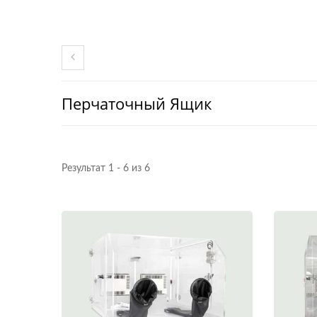
Перчаточный Ящик
Результат 1 - 6 из 6
Устройство Для
Мониторинга Температуры
И Влажности