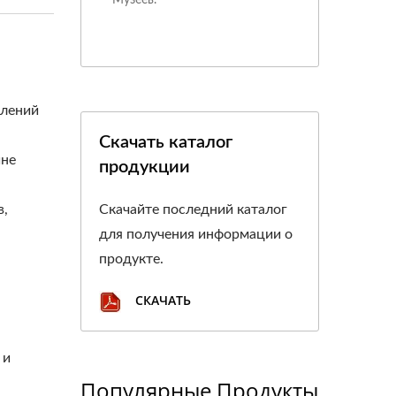
влений
Скачать каталог
йне
продукции
в,
Скачайте последний каталог
для получения информации о
продукте.
СКАЧАТЬ
 и
Популярные Продукты