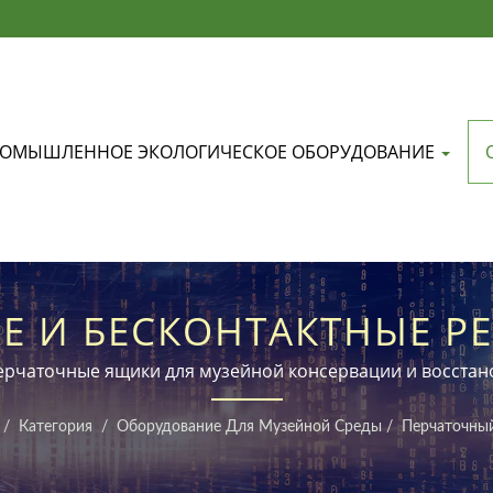
ОМЫШЛЕННОЕ ЭКОЛОГИЧЕСКОЕ ОБОРУДОВАНИЕ
Е И БЕСКОНТАКТНЫЕ Р
УЗЕЙНЫХ АРТЕФАКТОВ
рчаточные ящики для музейной консервации и восстан
/
Категория
/
Оборудование Для Музейной Среды
/
Перчаточны