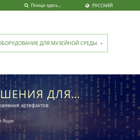
РУССКИЙ
ОБОРУДОВАНИЕ ДЛЯ МУЗЕЙНОЙ СРЕДЫ.
ЕШЕНИЯ ДЛЯ
 И КОЛЛЕКЦИЙ
овления артефактов
й Ящик