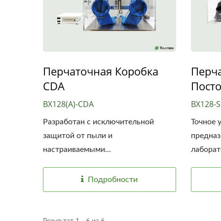
Перчаточная Коробка
Перча
CDA
Пост
BX128(A)-CDA
BX128-
Разработан с исключительной
Точное 
защитой от пыли и
предназ
настраиваемыми...
лаборат
Подробности