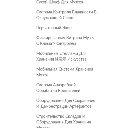
Сухой Шкаф Для Музеев
Система Контроля Влажности В
Окружающей Среде
Перчаточный Ящик
Фиксированная Витрина Музея
С Климат-Контролем
Мобильные Стеллажи Для
Хранения И展示 Искусства
Мобильная Система Хранения
Музея
Система Анаэробной
Обработки Вредителей
Оборудование Для Сохранения
И Демонстрации Артефактов
Строительство Складов И
Оборудования Для Хранения
Музеев.