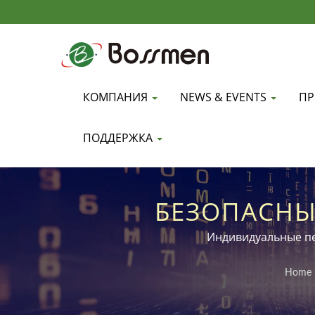
КОМПАНИЯ
NEWS & EVENTS
ПР
ПОДДЕРЖКА
БЕЗОПАСНЫ
ОБРАБОТКИ М
Индивидуальные пе
Home