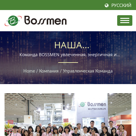
РУССКИЙ
НАША
ПРОФЕССИОНАЛЬНАЯ
Команда BOSSMEN увлеченная, энергичная и
совместная
КОМАНДА
Home
/
Компания
/
Управленческая Команда