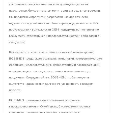
ультранизких влажностных шкафов до индивидуальных
перчаточных боксов и систем мониторинга в реальном времени,
мы предлагаем продукты, разработанные для точности,
надежности и устойчивости. Наше сертифицированное по ISO
производство и возможности OEM поддерживают клиентов по
всему миру, стремящихся к последовательности и соблюдению
стандартов.
Как эксперт по контролю влажности на глобальном уровне,
BOSSMEN продолжает развивать технологии, которые помогают
фабрикам, исследовательским лабораториям и партнерам OEM
предотвращать повреждение от влаги и улучшать выход
продукции. Сотрудничайте с BOSSMEN, чтобы получить
ощутимую надежность и долгосрочную ценность в каждом
проекте.
BOSSMEN приглашает вас ознакомиться с нашим
высококачественным
Сухой шкаф
,
Система мониторинга
,
Осушитель
,
Перчаточная коробка
,
Азотный шкаф
,