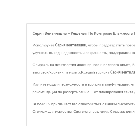
Серия Вентиляции – Решения По Контролю Влажности
Используйте
Серия вентиляции
, чтобы предотвратить повр
улучшать выход, надежность и сохранность, поддерживая 
Опираясь на десятилетия инженерного и полевого опыта, 
выставок/хранения в музеях.Каждый вариант
Серия вентил
Изучите модели, возможности и варианты конфигурации, ч
рекомендации по развертыванию — от планирования сайта
BOSSMEN приглашает вас ознакомиться с нашим высокока
Стеллаж для искусства
,
Система управления
,
Стеллаж для х