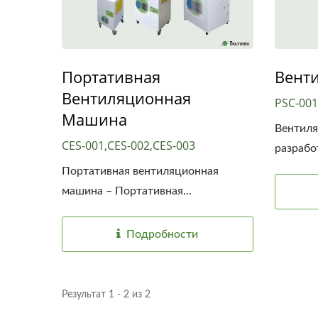
Портативная
Вент
Вентиляционная
PSC-001
Машина
Вентил
CES-001,CES-002,CES-003
разрабо
Портативная вентиляционная
машина – Портативная...
Подробности
Результат 1 - 2 из 2