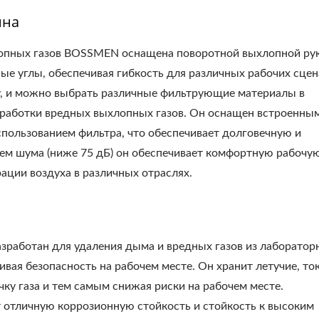
ина
опных газов BOSSMEN оснащена поворотной выхлопной рук
ые углы, обеспечивая гибкость для различных рабочих сцен
, и можно выбрать различные фильтрующие материалы в
бработки вредных выхлопных газов. Он оснащен встроенны
пользованием фильтра, что обеспечивает долговечную и
ем шума (ниже 75 дБ) он обеспечивает комфортную рабочую
ации воздуха в различных отраслях.
аботан для удаления дыма и вредных газов из лаборатор
ая безопасность на рабочем месте. Он хранит летучие, то
ку газа и тем самым снижая риски на рабочем месте.
 отличную коррозионную стойкость и стойкость к высоким