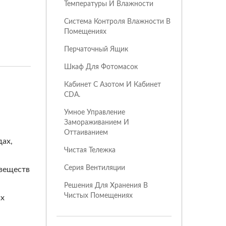
Температуры И Влажности
Система Контроля Влажности В
Помещениях
Перчаточный Ящик
Шкаф Для Фотомасок
Кабинет С Азотом И Кабинет
CDA.
Умное Управление
Замораживанием И
Оттаиванием
ах,
Чистая Тележка
Серия Вентиляции
 веществ
Решения Для Хранения В
Чистых Помещениях
их