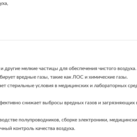
уха,
и другие мелкие частицы для обеспечения чистого воздуха.
бирует вредные газы, такие как ЛОС и химические газы.
т стерильные условия в медицинских и лабораторных сред
фективно снижает выбросы вредных газов и загрязняющих
водстве полупроводников, сборке электроники, медицинск
очный контроль качества воздуха.