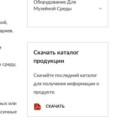
Оборудование Для
Музейной Среды
ой,
ариев.
м
Скачать каталог
продукции
 среду,
Скачайте последний каталог
для получения информации о
продукте.
ных или
СКАЧАТЬ
ксичные