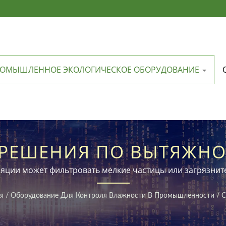
ОМЫШЛЕННОЕ ЭКОЛОГИЧЕСКОЕ ОБОРУДОВАНИЕ
РЕШЕНИЯ ПО ВЫТЯЖН
 ПРЕДОТВРАЩАЮТ РАСП
яции может фильтровать мелкие частицы или загрязните
ВРЕДНЫХ ГАЗОВ.
я
/
Оборудование Для Контроля Влажности В Промышленности
/
С