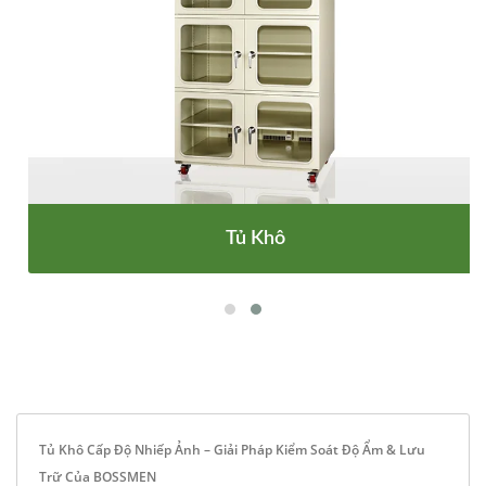
Tủ Khô
Tủ Khô Cấp Độ Nhiếp Ảnh – Giải Pháp Kiểm Soát Độ Ẩm & Lưu
Trữ Của BOSSMEN