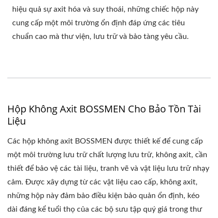
hiệu quả sự axit hóa và suy thoái, những chiếc hộp này
cung cấp một môi trường ổn định đáp ứng các tiêu
chuẩn cao mà thư viện, lưu trữ và bảo tàng yêu cầu.
Hộp Không Axit BOSSMEN Cho Bảo Tồn Tài
Liệu
Các hộp không axit BOSSMEN được thiết kế để cung cấp
một môi trường lưu trữ chất lượng lưu trữ, không axit, cần
thiết để bảo vệ các tài liệu, tranh vẽ và vật liệu lưu trữ nhạy
cảm. Được xây dựng từ các vật liệu cao cấp, không axit,
những hộp này đảm bảo điều kiện bảo quản ổn định, kéo
dài đáng kể tuổi thọ của các bộ sưu tập quý giá trong thư