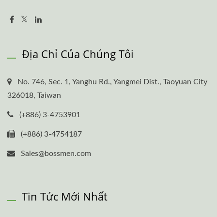
Địa Chỉ Của Chúng Tôi
No. 746, Sec. 1, Yanghu Rd., Yangmei Dist., Taoyuan City
326018, Taiwan
(+886) 3-4753901
(+886) 3-4754187
Sales@bossmen.com
Tin Tức Mới Nhất