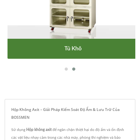
Tủ Khô
Hộp Không Axit – Giải Pháp Kiểm Soát Độ Ẩm & Lưu Trữ Của
BOSSMEN
Sử dụng
Hộp không axit
để ngăn chặn thiệt hại do độ ẩm và ổn định
các vật liệu nhạy cảm trong các nhà máy, phòng thí nghiệm và bảo