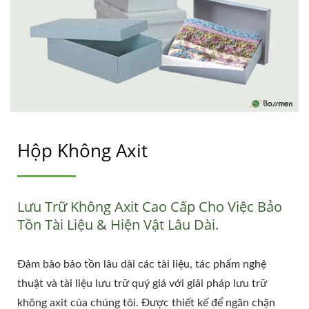
Hộp Không Axit
Lưu Trữ Không Axit Cao Cấp Cho Việc Bảo
Tồn Tài Liệu & Hiện Vật Lâu Dài.
Đảm bảo bảo tồn lâu dài các tài liệu, tác phẩm nghệ
thuật và tài liệu lưu trữ quý giá với giải pháp lưu trữ
không axit của chúng tôi. Được thiết kế để ngăn chặn