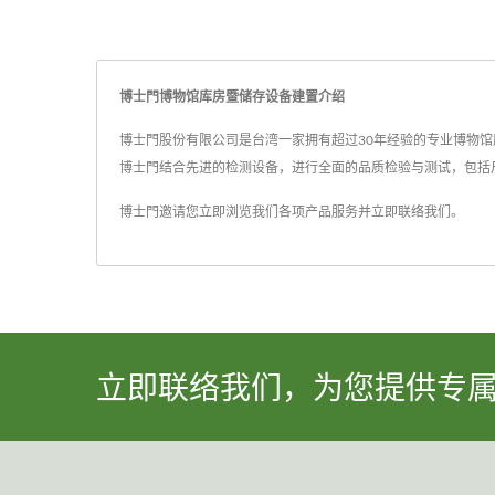
博士門博物馆库房暨储存设备建置介绍
博士門股份有限公司是台湾一家拥有超过30年经验的专业博物馆库
博士門结合先进的检测设备，进行全面的品质检验与测试，包括
博士門邀请您立即浏览我们各项产品服务并
立即联络我们
。
立即联络我们，为您提供专