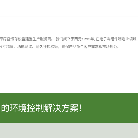
房暨储存设备建置生产服务商。 我们成立于西元1993年, 在电子零组件制造业领域
尺寸精度、功能测试、耐久性检验等，确保产品符合客户需求和市场规范。
属的环境控制解决方案！