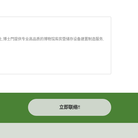
上,博士門提供专业高品质的博物馆库房暨储存设备建置制造服务,
立即联络!!