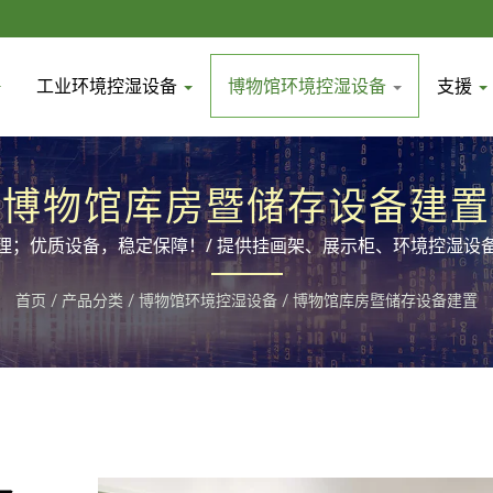
工业环境控湿设备
博物馆环境控湿设备
支援
博物馆库房暨储存设备建置
理；优质设备，稳定保障！/ 提供挂画架、展示柜、环境控湿设
首页
/
产品分类
/
博物馆环境控湿设备
/
博物馆库房暨储存设备建置