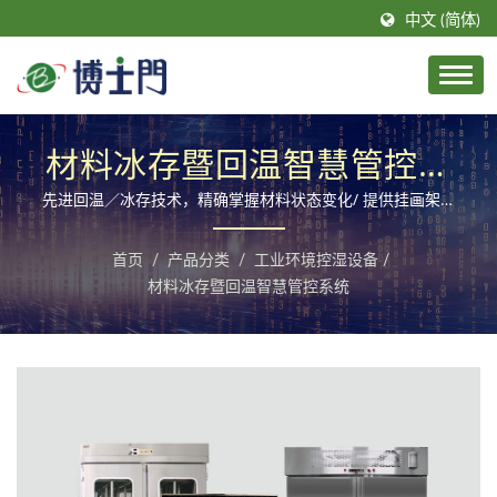
中文 (简体)
材料冰存暨回温智慧管控系
统
先进回温／冰存技术，精确掌握材料状态变化/ 提供挂画架、
展示柜、环境控湿设备的整合解决方案。
首页
/
产品分类
/
工业环境控湿设备
/
材料冰存暨回温智慧管控系统