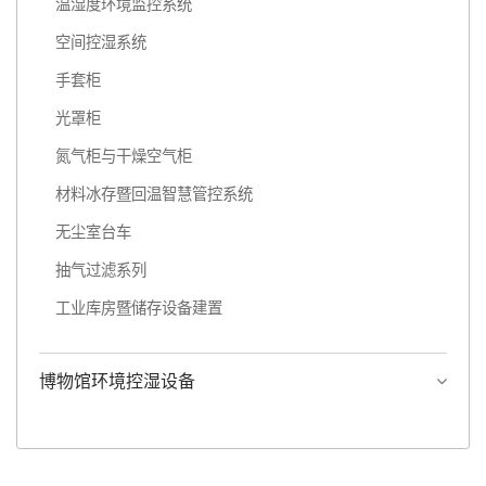
温湿度环境监控系统
空间控湿系统
手套柜
光罩柜
氮气柜与干燥空气柜
材料冰存暨回温智慧管控系统
无尘室台车
抽气过滤系列
工业库房暨储存设备建置
博物馆环境控湿设备