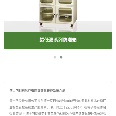
超低湿系列防潮箱
博士門材料冰存暨回温智慧管控系统介绍
博士門股份有限公司是台湾一家拥有超过30年经验的专业材料冰存暨回
温智慧管控系统生产服务商。 我们成立于西元1993年, 在电子零组件制
造业领域上,博士門提供专业高品质的材料冰存暨回温智慧管控系统制造