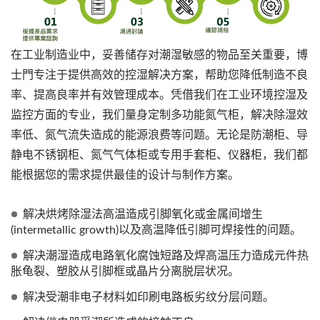
在工业制造业中，妥善储存对潮湿敏感的物品至关重要，博
士門专注于提供高效的控湿解决方案，帮助您降低制造不良
率、提高良率并有效管理成本。凭借我们在工业环境控湿及
监控方面的专业，我们量身定制多功能氮气柜，解决除湿效
率低、氮气流失造成的能源浪费等问题。无论是防潮柜、导
静电不锈钢柜、氮气气体柜或专用手套柜、仪器柜，我们都
能根据您的需求提供最佳的设计与制作方案。
解决烘烤除湿法高温造成引脚氧化或金属间增生
(intermetallic growth)以及高温降低引脚可焊接性的问题。
解决潮湿造成电路氧化腐蚀短路及焊高温压力造成元件热
胀龟裂、塑胶从引脚框或晶片分离脱层状况。
解决受潮非电子材料如印刷电路板劣纹分层问题。