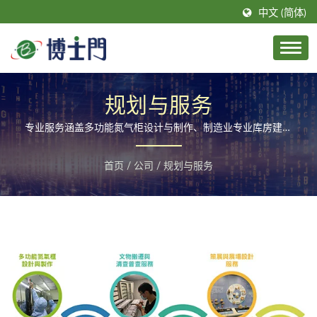
中文 (简体)
规划与服务
专业服务涵盖多功能氮气柜设计与制作、制造业专业库房建置
规划、文物修复与拍摄服务、文物搬迁与清查普查服务、策展
与展场设计服务，以及活动规划与执行，为客户提供全面服务
首页
/
公司
/
规划与服务