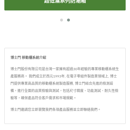
超低濕系列防潮箱
博士門 移動櫃系統介紹
博士門股份有限公司是台灣一家擁有超過30年經驗的專業移動櫃系統生
產服務商。 我們成立於西元1993年, 在電子零組件製造業領域上, 博士
門提供專業高品質的移動櫃系統製造服務, 博士門結合先進的檢測設
備，進行全面的品質檢驗與測試，包括尺寸精度、功能測試、耐久性檢
驗等，確保產品符合客戶需求和市場規範。
博士門邀請您立即瀏覽我們各項產品服務並
立即聯絡我們
。