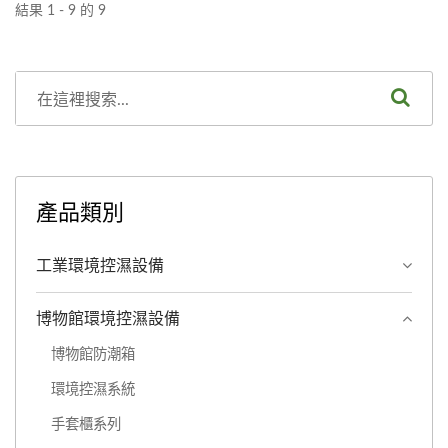
場所的理想選擇。
結果 1 - 9 的 9
產品類別
工業環境控濕設備
博物館環境控濕設備
博物館防潮箱
環境控濕系統
手套櫃系列