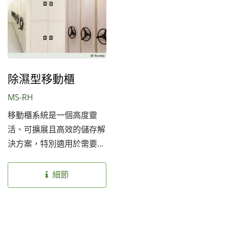
場所的理想選擇。
場所的理想選擇。
除濕型移動櫃
MS-RH
移動櫃系統是一個高度靈
活、可擴展且高效的儲存解
決方案，特別適用於需要長
期保護和有效管理的文物、
檔案及資料。它不僅能提高
細節
儲存容量，還能大幅提升管
理效率，是博物館、檔案館
及其他需要高效儲存管理的