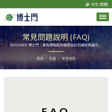
中文 (繁體)
常見問題說明 (FAQ)
BOSSMEN 博士門｜專為博物館與檔案設計的儲存與展示設
備
首頁
/
支援
/
常見問答