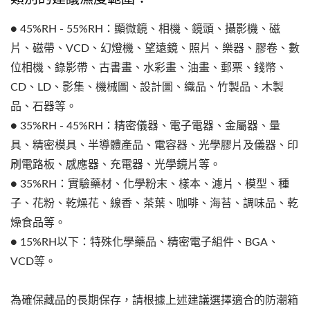
● 45%RH - 55%RH：顯微鏡、相機、鏡頭、攝影機、磁
片、磁帶、VCD、幻燈機、望遠鏡、照片、樂器、膠卷、數
位相機、錄影帶、古書畫、水彩畫、油畫、郵票、錢幣、
CD、LD、影集、機械圖、設計圖、織品、竹製品、木製
品、石器等。
● 35%RH - 45%RH：精密儀器、電子電器、金屬器、量
具、精密模具、半導體產品、電容器、光學膠片及儀器、印
刷電路板、感應器、充電器、光學鏡片等。
● 35%RH：實驗藥材、化學粉末、樣本、濾片、模型、種
子、花粉、乾燥花、線香、茶葉、咖啡、海苔、調味品、乾
燥食品等。
● 15%RH以下：特殊化學藥品、精密電子組件、BGA、
VCD等。
為確保藏品的長期保存，請根據上述建議選擇適合的防潮箱