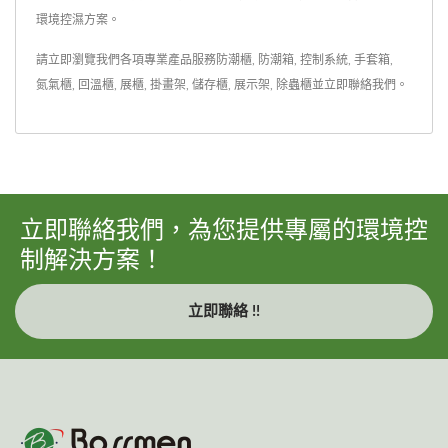
環境控濕方案。
請立即瀏覽我們各項專業產品服務
防潮櫃
,
防潮箱
,
控制系統
,
手套箱
,
氮氣櫃
,
回溫櫃
,
展櫃
,
掛畫架
,
儲存櫃
,
展示架
,
除蟲櫃
並
立即聯絡我們
。
立即聯絡我們，為您提供專屬的環境控
制解決方案！
立即聯絡 !!